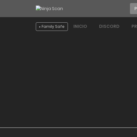
INICIO
DISCORD
P
Family Safe