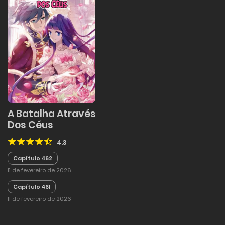
A Batalha Através
Dos Céus
4.3
Capítulo 462
11 de fevereiro de 2026
Capítulo 461
11 de fevereiro de 2026