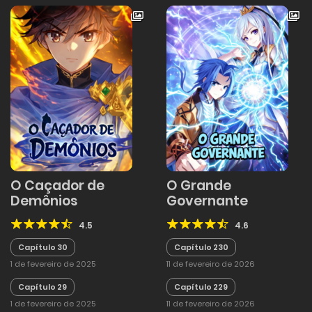
O Caçador de
O Grande
Demônios
Governante
4.5
4.6
Capítulo 30
Capítulo 230
1 de fevereiro de 2025
11 de fevereiro de 2026
Capítulo 29
Capítulo 229
1 de fevereiro de 2025
11 de fevereiro de 2026