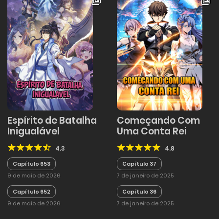
Espírito de Batalha
Começando Com
Inigualável
Uma Conta Rei
4.3
4.8
Capítulo 653
Capítulo 37
9 de maio de 2026
7 de janeiro de 2025
Capítulo 652
Capítulo 36
9 de maio de 2026
7 de janeiro de 2025