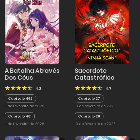
A Batalha Através
Sacerdote
Dos Céus
Catastrófico
4.3
4.7
Capítulo 462
Capítulo 27
11 de fevereiro de 2026
10 de fevereiro de 2025
Capítulo 461
Capítulo 26
11 de fevereiro de 2026
10 de fevereiro de 2025